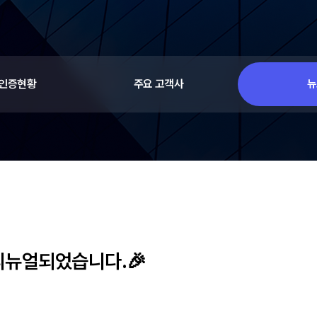
 인증현황
주요 고객사
뉴
리뉴얼되었습니다.🎉