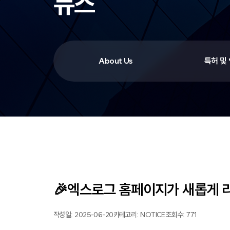
뉴스
About Us
특허 및
🎉엑스로그 홈페이지가 새롭게 
작성일: 2025-06-20
카테고리: NOTICE
조회수: 771