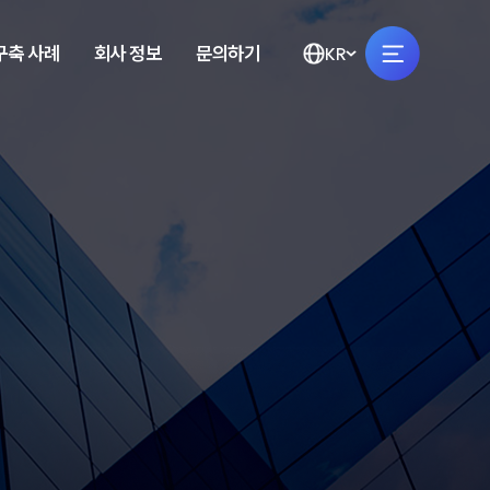
구축 사례
회사 정보
문의하기
KR