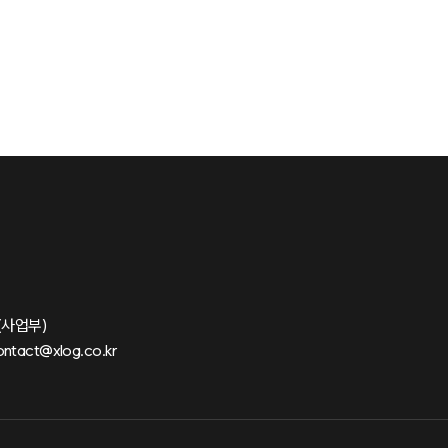
(사업부)
ontact@xlog.co.kr