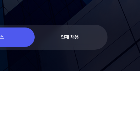
스
인재 채용