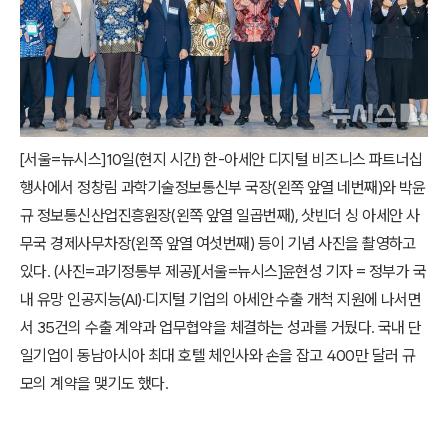
[서울=뉴시스]10일(현지 시간) 한-아세안 디지털 비즈니스 파트너십
행사에서 정창림 과학기술정보통신부 국장(왼쪽 앞열 네번째)와 박윤
규 정보통신산업진흥원장(왼쪽 앞열 일곱번째), 삿빈더 싱 아세안 사
무국 경제사무차장(왼쪽 앞열 여섯번째) 등이 기념 사진을 촬영하고
있다. (사진=과기정통부 제공)
[서울=뉴시스]윤현성 기자 = 정부가 국
내 유망 인공지능(AI)·디지털 기업의 아세안 수출 개척 지원에 나서면
서 35건의 수출 계약과 업무협약을 체결하는 성과를 거뒀다. 국내 단
일기업이 동남아시아 최대 호텔 체인사와 손을 잡고 400만 달러 규
모의 계약을 맺기도 했다.