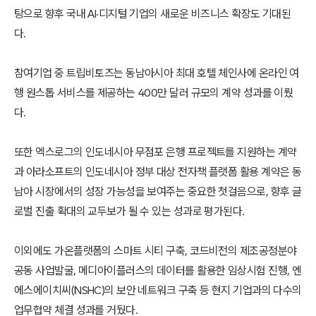
탕으로 향후 국내 AI·디지털 기업의 새로운 비즈니스 확장도 기대된
다.
참여기업 중 트립비토즈는 동남아시아 최대 호텔 체인사에 온라인 여
행 원스톱 서비스를 제공하는 400만 달러 규모의 계약 성과를 이뤘
다.
또한 엑스로그의 인도네시아 무점포 은행 프로젝트를 지원하는 계약
과 아라소프트의 인도네시아 정부 대상 전자책 플랫폼 활용 계약은 동
남아 시장에서의 성장 가능성을 보여주는 중요한 첫걸음으로, 향후 글
로벌 진출 확대의 교두보가 될 수 있는 성과로 평가된다.
이외에도 가온플랫폼의 스마트 시티 구축, 코드비전의 제조공정분야
공동 사업발굴, 메디아이플러스의 데이터를 활용한 임상시험 진행, 엔
에스에이치씨(NSHC)의 보안 네트워크 구축 등 현지 기업과의 다수의
업무협약 체결 성과를 거뒀다.