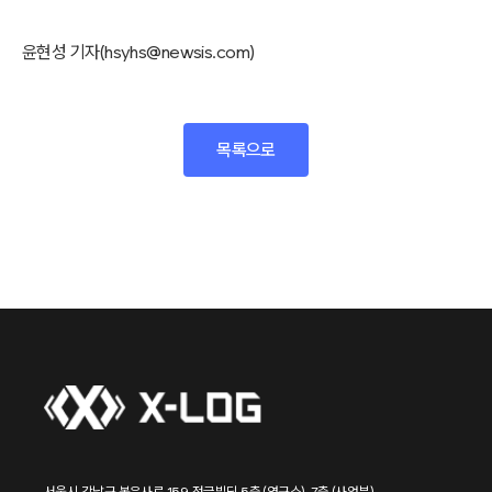
윤현성 기자(hsyhs@newsis.com)
목록으로
서울시 강남구 봉은사로 159, 정글빌딩 5층 (연구소), 7층 (사업부)