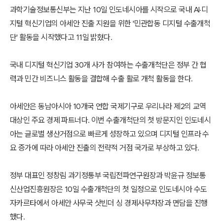
과학기술정보통신부는 지난 10일 인도네시아를 시작으로 국내 AI·디
지털 혁신기업의 아세안 진출 지원을 위한 '민관합동 디지털 수출개척
단' 활동을 시작했다고 11일 밝혔다.
국내 디지털 혁신기업 30개 사가 참여하는 수출개척단은 정부 간 협
력과 민간 비즈니스 활동을 결합해 수출 활로 개척 활동을 한다.
아세안은 동남아시아 10개국 연합 국제기구로 우리나라 제2의 교역
대상인 주요 경제 파트너다. 이번 수출개척단의 첫 방문지인 인도네시
아는 글로벌 생산거점으로 빠르게 성장하고 있으며 디지털 인프라 수
요 증가에 따라 아세안 진출의 전략적 거점 국가로 부상하고 있다.
정부 대표인 정창림 과기정통부 국립전파연구원장과 박윤규 정보통
신산업진흥원장은 10일 수출개척단의 첫 일정으로 인도네시아 수도
자카르타에서 아세안 사무국 삿빈더 싱 경제사무차장과 면담을 진행
했다.