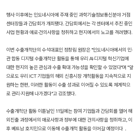
행사 이후에는 인도네시아에 주재 중인 과학기술정보통신분야 거점
센터장들과 간담회가 개최됐다. 간담회에서는 각 센터에서 추진 중인
사업 현황과 애로·건의사항을 청취하고 현지에서의 노고를 격려했다.
이번 수출개척단의 수석대표인 정창림 원장은 "인도네시아에서의 민·
관 합동 디지털 수출개척단 활동을 통해 우리 AI·디지털 혁신기업에
대한 현지의 높은 관심과 수출 확대 가능성을 확인할 수 있었다"며 "앞
으로도 우리 ICT 기업들의 해외 신흥시장 개척활동을 지속적으로 지
원하는 한편, 이러한 활동이 수출 성과로 이어질 수 있도록 체계적으
로 관리·지원해 나가겠다"고 강조했다.
수출개척단 활동 이튿날인 11일에는 참여 기업들과 간담회를 열어 해
외진출 과정에서의 애로사항과 정부에 대한 건의사항을 청취하고, 이
후 베트남 호치민으로 이동해 수출개척 활동을 이어갈 예정이다．