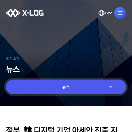
KR
회사소개
뉴스
뉴스
정부, 韓 디지털 기업 아세안 진출 지