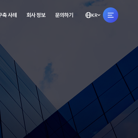
구축 사례
회사 정보
문의하기
KR