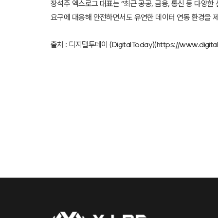
장석주 엑스로그 대표는 “최근 공공, 금융, 통신 등 다양
요구에 대응해 안전하면서도 유연한 데이터 연동 환경을 제
출처 : 디지털투데이 (DigitalToday)(https://www.digital