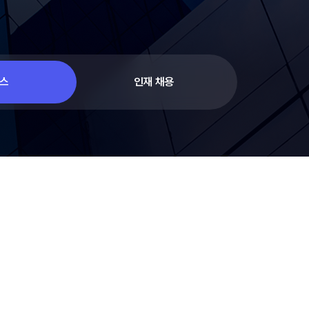
스
인재 채용