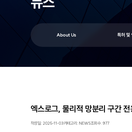
뉴스
About Us
특허 및
엑스로그, 물리적 망분리 구간 전용
작성일: 2025-11-03
카테고리: NEWS
조회수: 977