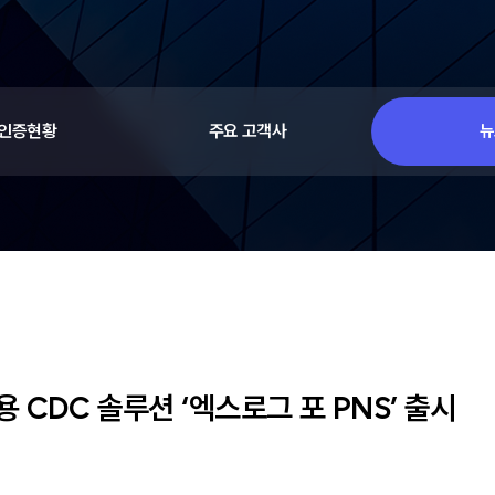
 인증현황
주요 고객사
뉴
 CDC 솔루션 ‘엑스로그 포 PNS’ 출시