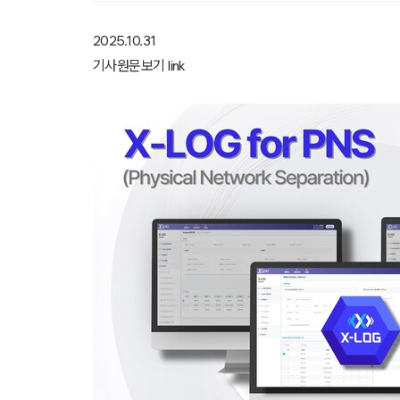
2025.10.31
기사원문보기
link